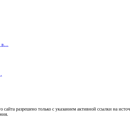
и в…
…
 сайта разрешено только с указанием активной ссылки на источ
ния.