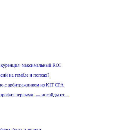
онкуренция, максимальный ROI
рсий на гембле и попсах?
ью с арбитражником из KIT CPA
ть профит первыми, — инсайды от…
беры, боты и звонки