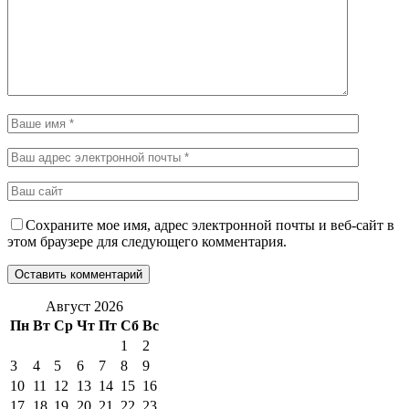
Сохраните мое имя, адрес электронной почты и веб-сайт в
этом браузере для следующего комментария.
Август 2026
Пн
Вт
Ср
Чт
Пт
Сб
Вс
1
2
3
4
5
6
7
8
9
10
11
12
13
14
15
16
17
18
19
20
21
22
23