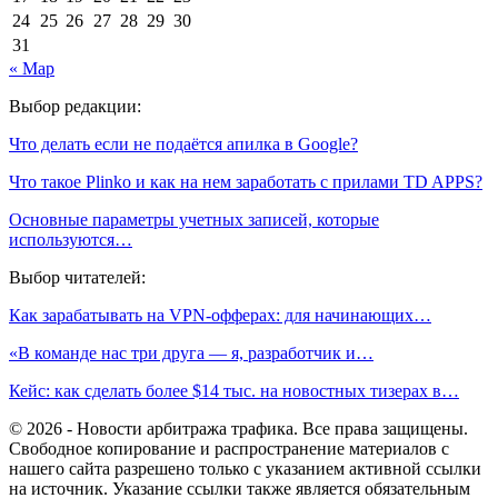
24
25
26
27
28
29
30
31
« Мар
Выбор редакции:
Что делать если не подаётся апилка в Google?
Что такое Plinko и как на нем заработать с прилами TD APPS?
Основные параметры учетных записей, которые
используются…
Выбор читателей:
Как зарабатывать на VPN-офферах: для начинающих…
«В команде нас три друга — я, разработчик и…
Кейс: как сделать более $14 тыс. на новостных тизерах в…
© 2026 - Новости арбитража трафика. Все права защищены.
Свободное копирование и распространение материалов с
нашего сайта разрешено только с указанием активной ссылки
на источник. Указание ссылки также является обязательным