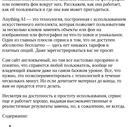
или поменять фон вокруг них. Расскажем, как она работает,
как ей пользоваться и где она вам может пригодиться.
Anything AI — это технология, построенная с использованием
искусственного интеллекта, которая позволяет пользователям
за несколько кликов заменять объекты или фон на
изображении или фотографии на что-то новое и уникальное.
Один из главных плюсов сервиса в том, что он доступен
абсолютно бесплатно — здесь нет никаких тарифов и
платных опций. Даже зарегистрироваться вас не просят.
Сам сайт англоязычный, но там все настолько прозрачно и
понятно, что справится любой пользователь, вообще не
владеющий языком даже на самом базовом уровне. Все, что
нужно, это поэкспериментировать с технологией в течение
нескольких минут. Но если дочитаете материал до конца, то
вам не придется этого делать.
Несмотря на доступность и простоту использования, сервис
еще и работает хорошо, выдавая высококачественные и
реалистичные результаты замены, но, к сожалению, не всегда.
Содержание: