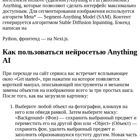
Anything, которые позволяют сделать интерфейс максимально
доступным. Для сегментирования изображения используется
алгоритм Meta* — Segment-Anything Model (SAM). Контент
генерируется алгоритмом Stable Diffusion Inpainting. Бэкенд
написан на
Python, фронтенд — на Next.js.
Как пользоваться нейросетью Anything
AI
При переходе на сайт сервиса вас встречает всплывающее
окно «Get started», при нажатии на которое появляется
короткий мануал, описывающий инструменты и механизм
замены объектов на изображении всего за три простых шага.
После того, как вы загрузили картинку:
Выберите любой объект на фотографии, кликнув на
него или обведя рамкой. Затем выберите маску:
«Background» (Фон) — сохранить выбранный предмет и
переместить его на другой фон или «Object» (Объект) —
сохранить фон, удалить выбранный предмет и
заполнить образовавшуюся пустоту другим. Новая часть