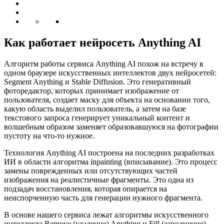
Как работает нейросеть Anything AI
Алгоритм работы сервиса Anything AI похож на встречу в
одном браузере искусственных интеллектов двух нейросетей:
Segment Anything и Stable Diffusion. Это генеративный
фоторедактор, которых принимает изображение от
пользователя, создает маску для объекта на основании того,
какую область выделил пользователь, а затем на базе
текстового запроса генерирует уникальный контент и
волшебным образом заменяет образовавшуюся на фотографии
пустоту на что-то нужное.
Технология Anything AI построена на последних разработках
ИИ в области алгоритма inpainting (вписывание). Это процесс
замены поврежденных или отсутствующих частей
изображения на реалистичные фрагменты. Это одна из
подзадач восстановления, которая опирается на
неиспорченную часть для генерации нужного фрагмента.
В основе нашего сервиса лежат алгоритмы искусственного
интеллекта Remove (удаление) Anything и Fill (заполнение)