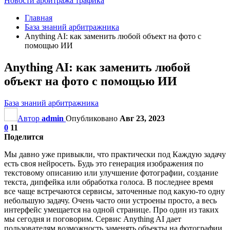
Новости арбитража трафика
Главная
База знаний арбитражника
Anything AI: как заменить любой объект на фото с
помощью ИИ
Anything AI: как заменить любой
объект на фото с помощью ИИ
База знаний арбитражника
Автор
admin
Опубликовано
Авг 23, 2023
0
11
Поделится
Мы давно уже привыкли, что практически под Каждую задачу
есть своя нейросеть. Будь это генерация изображения по
текстовому описанию или улучшение фотографии, создание
текста, дипфейка или обработка голоса. В последнее время
все чаще встречаются сервисы, заточенные под какую-то одну
небольшую задачу. Очень часто они устроены просто, а весь
интерфейс умещается на одной странице. Про один из таких
мы сегодня и поговорим. Сервис Anything AI дает
пользователям возможность заменять объекты на фотографии