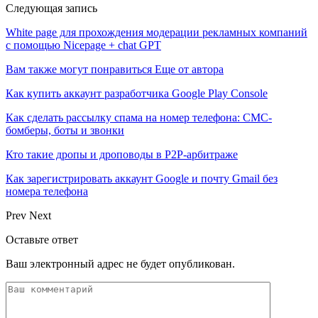
Следующая запись
White page для прохождения модерации рекламных компаний
с помощью Nicepage + chat GPT
Вам также могут понравиться
Еще от автора
Как купить аккаунт разработчика Google Play Console
Как сделать рассылку спама на номер телефона: СМС-
бомберы, боты и звонки
Кто такие дропы и дроповоды в P2P-арбитраже
Как зарегистрировать аккаунт Google и почту Gmail без
номера телефона
Prev
Next
Оставьте ответ
Ваш электронный адрес не будет опубликован.