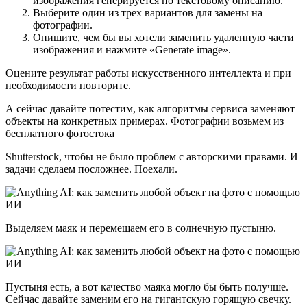
изображения генерируется по текстовому описанию.
Выберите один из трех вариантов для замены на
фотографии.
Опишите, чем бы вы хотели заменить удаленную части
изображения и нажмите «Generate image».
Оцените результат работы искусственного интеллекта и при
необходимости повторите.
А сейчас давайте потестим, как алгоритмы сервиса заменяют
объекты на конкретных примерах. Фотографии возьмем из
бесплатного фотостока
Shutterstock, чтобы не было проблем с авторскими правами. И
задачи сделаем посложнее. Поехали.
Выделяем маяк и перемещаем его в солнечную пустыню.
Пустыня есть, а вот качество маяка могло бы быть получше.
Сейчас давайте заменим его на гигантскую горящую свечку.