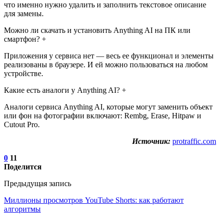
что именно нужно удалить и заполнить текстовое описание
для замены.
Можно ли скачать и установить Anything AI на ПК или
смартфон? +
Приложения у сервиса нет — весь ее функционал и элементы
реализованы в браузере. И ей можно пользоваться на любом
устройстве.
Какие есть аналоги у Anything AI? +
Аналоги сервиса Anything AI, которые могут заменить объект
или фон на фотографии включают: Rembg, Erase, Hitpaw и
Cutout Pro.
Источник:
protraffic.com
0
11
Поделится
Предыдущая запись
Миллионы просмотров YouTube Shorts: как работают
алгоритмы