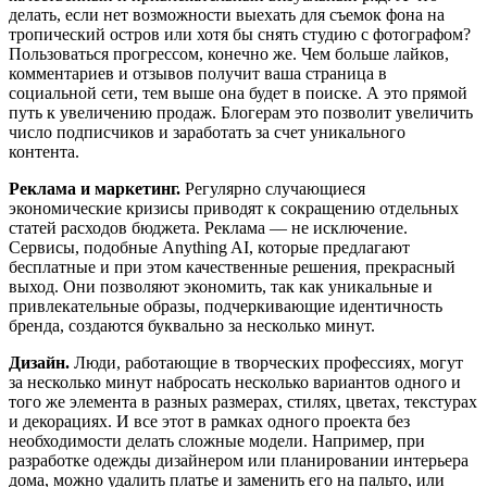
делать, если нет возможности выехать для съемок фона на
тропический остров или хотя бы снять студию с фотографом?
Пользоваться прогрессом, конечно же. Чем больше лайков,
комментариев и отзывов получит ваша страница в
социальной сети, тем выше она будет в поиске. А это прямой
путь к увеличению продаж. Блогерам это позволит увеличить
число подписчиков и заработать за счет уникального
контента.
Реклама и маркетинг.
Регулярно случающиеся
экономические кризисы приводят к сокращению отдельных
статей расходов бюджета. Реклама — не исключение.
Сервисы, подобные Anything AI, которые предлагают
бесплатные и при этом качественные решения, прекрасный
выход. Они позволяют экономить, так как уникальные и
привлекательные образы, подчеркивающие идентичность
бренда, создаются буквально за несколько минут.
Дизайн.
Люди, работающие в творческих профессиях, могут
за несколько минут набросать несколько вариантов одного и
того же элемента в разных размерах, стилях, цветах, текстурах
и декорациях. И все этот в рамках одного проекта без
необходимости делать сложные модели. Например, при
разработке одежды дизайнером или планировании интерьера
дома, можно удалить платье и заменить его на пальто, или