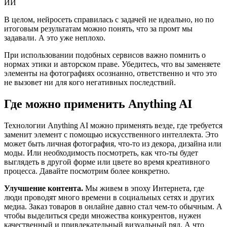
В целом, нейросеть справилась с задачей не идеально, но по
итоговым результатам можно понять, что за промт мы
задавали. А это уже неплохо.
При использовании подобных сервисов важно помнить о
нормах этики и авторском праве. Убедитесь, что вы заменяете
элементы на фотографиях осознанно, ответственно и что это
не вызовет ни для кого негативных последствий.
Где можно применить Anything AI
Технологии Anything AI можно применять везде, где требуется
заменит элемент с помощью искусственного интеллекта. Это
может быть личная фотография, что-то из декора, дизайна или
моды. Или необходимость посмотреть, как что-ты будет
выглядеть в другой форме или цвете во время креативного
процесса. Давайте посмотрим более конкретно.
Улучшение контента.
Мы живем в эпоху Интернета, где
люди проводят много времени в социальных сетях и других
медиа. Заказ товаров в онлайне давно стал чем-то обычным. А
чтобы выделиться среди множества конкурентов, нужен
качественный и привлекательный визуальный ряд. А что