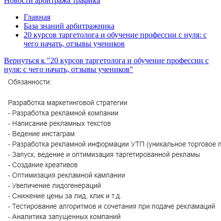
Новости арбитража трафика
Главная
База знаний арбитражника
20 курсов таргетолога и обучение профессии с нуля: с
чего начать, отзывы учеников
Вернуться к "20 курсов таргетолога и обучение профессии с
нуля: с чего начать, отзывы учеников"