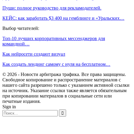
Пуши: полное руководство для рекламодателей.
КЕЙС: как заработать $3 400 на гемблинге и «Уральских…
Выбор читателей:
Топ-10 лучших корпоративных мессенджеров для
командной…
Как нейросети создают визуал
Как создать лендинг самому с нуля на бесплатном…
© 2026 - Новости арбитража трафика. Все права защищены.
Свободное копирование и распространение материалов с
нашего сайта разрешено только с указанием активной ссылки
на источник. Указание ссылки также является обязательным
при копировании материалов в социальные сети или
печатные издания.
Sign in