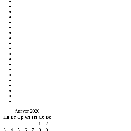
Август 2026
Пн
Вт
Ср
Чт
Пт
Сб
Вс
1
2
3
4
5
6
7
8
9